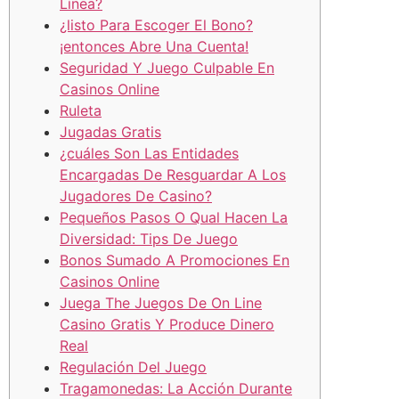
Línea?
¿listo Para Escoger El Bono?
¡entonces Abre Una Cuenta!
Seguridad Y Juego Culpable En
Casinos Online
Ruleta
Jugadas Gratis
¿cuáles Son Las Entidades
Encargadas De Resguardar A Los
Jugadores De Casino?
Pequeños Pasos O Qual Hacen La
Diversidad: Tips De Juego
Bonos Sumado A Promociones En
Casinos Online
Juega The Juegos De On Line
Casino Gratis Y Produce Dinero
Real
Regulación Del Juego
Tragamonedas: La Acción Durante