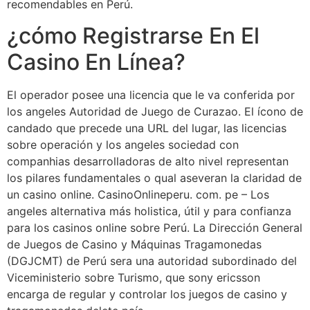
recomendables en Perú.
¿cómo Registrarse En El
Casino En Línea?
El operador posee una licencia que le va conferida por
los angeles Autoridad de Juego de Curazao. El ícono de
candado que precede una URL del lugar, las licencias
sobre operación y los angeles sociedad con
companhias desarrolladoras de alto nivel representan
los pilares fundamentales o qual aseveran la claridad de
un casino online. CasinoOnlineperu. com. pe – Los
angeles alternativa más holistica, útil y para confianza
para los casinos online sobre Perú. La Dirección General
de Juegos de Casino y Máquinas Tragamonedas
(DGJCMT) de Perú sera una autoridad subordinado del
Viceministerio sobre Turismo, que sony ericsson
encarga de regular y controlar los juegos de casino y