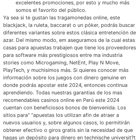
excelentes promociones, por esto y mucho más
somos el favorito del público.
Ya sea si te gustan las tragamonedas online, este
blackjack, la ruleta, baccarat o un póker, podrás buscar
diferentes variantes sobre estos clásica entretención de
azar. Del mismo modo, em aseguramos de la cual estas
casas para apuestas trabajen que tiene los proveedores
para software más prestigiosos entre ma industria
stories como Microgaming, NetEnt, Play N Move,
PlayTech, y muchisimos más. Si quieres conocer más
información sobre los juegos con dinero genuine en
donde podrás apostar este 2024, entonces continua
aprendiendo. Todas nuestras garantias de los mas
recomendables casinos online en Perú este 2024
cuentan con beneficiosos bonos de bienvenida. Los
sitios para” “apuestas los utilizan afin de atraer a
nuevos usuarios y, sobre algunos casos, lo permitirán
obtener efectivo o giros gratis sin la necesidad de que
hagas un depósito para dinero en technische universit?t