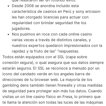
que resultaron ser un rotundo éxito.
Desde 2008 se anordna incluido esta
característica de casinos en Perú y sony ericsson
les han otorgado licencias para actuar con
regularidad con brindar seguridad the los
jugadores.
Nos pusimos en roce con cada online casino
varias veces a través de distintos canales, y
nuestros expertos quedaron impresionados con la
rapidez y la fruto de las” “respuestas.
Todos están equipados con el SSL (capa sobre
conexión segura), o qual asegura que sus datos siempre
estarán seguros. El SSL se reconoce a menudo por un
icono del candado verde en los angeles barra de
direcciones de tu browser web. La mayoría de los
gambling dens también tienen firewalls y otras medidas
de seguridad para proteger aún más tus datos. Cuando
visitas un on line casino físico en Fresa, lo primero que
te llama la atención son todas las luces de las máquinas