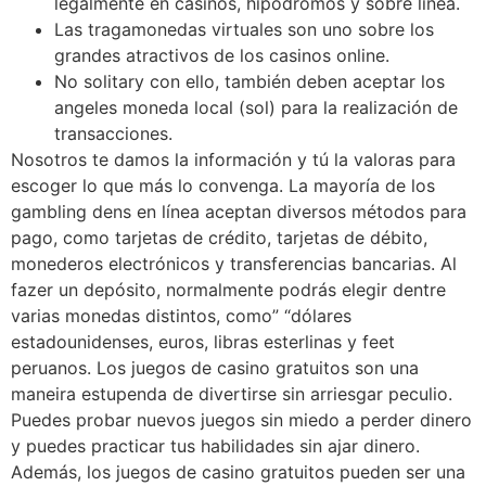
legalmente en casinos, hipódromos y sobre línea.
Las tragamonedas virtuales son uno sobre los
grandes atractivos de los casinos online.
No solitary con ello, también deben aceptar los
angeles moneda local (sol) para la realización de
transacciones.
Nosotros te damos la información y tú la valoras para
escoger lo que más lo convenga. La mayoría de los
gambling dens en línea aceptan diversos métodos para
pago, como tarjetas de crédito, tarjetas de débito,
monederos electrónicos y transferencias bancarias. Al
fazer un depósito, normalmente podrás elegir dentre
varias monedas distintos, como” “dólares
estadounidenses, euros, libras esterlinas y feet
peruanos. Los juegos de casino gratuitos son una
maneira estupenda de divertirse sin arriesgar peculio.
Puedes probar nuevos juegos sin miedo a perder dinero
y puedes practicar tus habilidades sin ajar dinero.
Además, los juegos de casino gratuitos pueden ser una