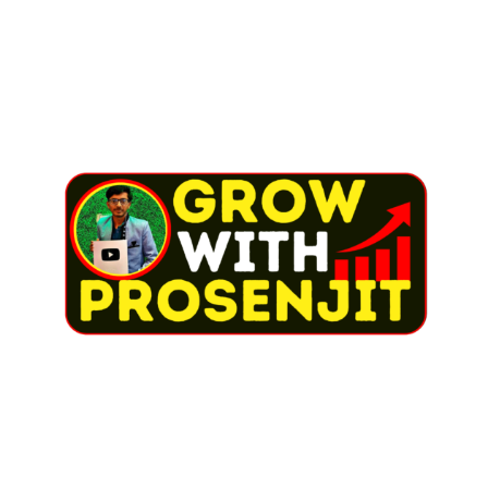
Skip
to
content