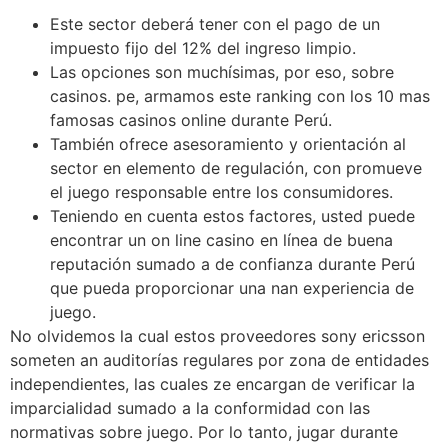
Este sector deberá tener con el pago de un
impuesto fijo del 12% del ingreso limpio.
Las opciones son muchísimas, por eso, sobre
casinos. pe, armamos este ranking con los 10 mas
famosas casinos online durante Perú.
También ofrece asesoramiento y orientación al
sector en elemento de regulación, con promueve
el juego responsable entre los consumidores.
Teniendo en cuenta estos factores, usted puede
encontrar un on line casino en línea de buena
reputación sumado a de confianza durante Perú
que pueda proporcionar una nan experiencia de
juego.
No olvidemos la cual estos proveedores sony ericsson
someten an auditorías regulares por zona de entidades
independientes, las cuales ze encargan de verificar la
imparcialidad sumado a la conformidad con las
normativas sobre juego. Por lo tanto, jugar durante