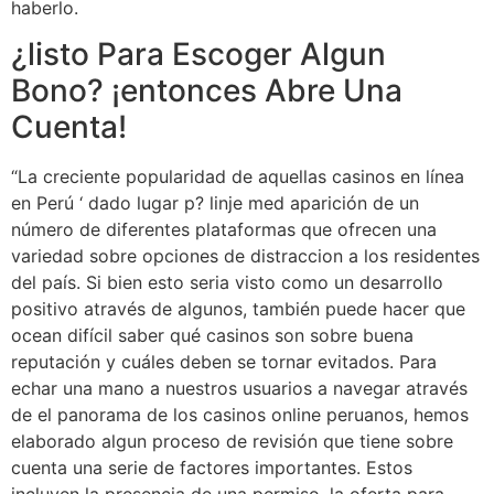
haberlo.
¿listo Para Escoger Algun
Bono? ¡entonces Abre Una
Cuenta!
“La creciente popularidad de aquellas casinos en línea
en Perú ‘ dado lugar p? linje med aparición de un
número de diferentes plataformas que ofrecen una
variedad sobre opciones de distraccion a los residentes
del país. Si bien esto seria visto como un desarrollo
positivo através de algunos, también puede hacer que
ocean difícil saber qué casinos son sobre buena
reputación y cuáles deben se tornar evitados. Para
echar una mano a nuestros usuarios a navegar através
de el panorama de los casinos online peruanos, hemos
elaborado algun proceso de revisión que tiene sobre
cuenta una serie de factores importantes. Estos