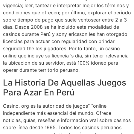
vigencia; leer, tantear e interpretar mejor los términos y
condiciones que ofrecen; por último, explorar el período
sobre tiempo de pago que suele ventosear entre 2 a 3
días. Desde 2008 se ha incluido esta modalidad de
casinos durante Perú y sony ericsson les han otorgado
licencias para actuar con regularidad con brindar
seguridad the los jugadores. Por lo tanto, un casino
online que incluye su licencia ‘s día, sin tener relevancia
la ubicación de su servidor, está 100% idoneo para
operar durante territorio peruano.
La Historia De Aquellas Juegos
Para Azar En Perú
Casino. org es la autoridad de juegos” “online
independiente más essencial del mundo. Ofrece
noticias, guías, reseñas e información vrai sobre casinos
sobre línea desde 1995. Todos los casinos peruanos