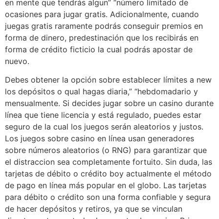
en mente que tendrás algun” “número limitado de
ocasiones para jugar gratis. Adicionalmente, cuando
juegas gratis raramente podrás conseguir premios en
forma de dinero, predestinación que los recibirás en
forma de crédito ficticio la cual podrás apostar de
nuevo.
Debes obtener la opción sobre establecer límites a new
los depósitos o qual hagas diaria,” “hebdomadario y
mensualmente. Si decides jugar sobre un casino durante
línea que tiene licencia y está regulado, puedes estar
seguro de la cual los juegos serán aleatorios y justos.
Los juegos sobre casino en línea usan generadores
sobre números aleatorios (o RNG) para garantizar que
el distraccion sea completamente fortuito. Sin duda, las
tarjetas de débito o crédito boy actualmente el método
de pago en línea más popular en el globo. Las tarjetas
para débito o crédito son una forma confiable y segura
de hacer depósitos y retiros, ya que se vinculan