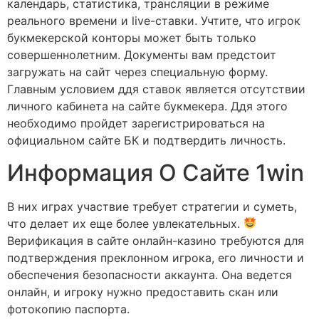
календарь, статистика, трансляции в режиме
реального времени и live-ставки. Учтите, что игрок
букмекерской конторы может быть только
совершеннолетним. Документы вам предстоит
загружать на сайт через специальную форму.
Главным условием ддя ставок является отсутствии
личного кабинета на сайте букмекера. Ддя этого
необходимо пройдет зарегистрироваться на
официальном сайте БК и подтвердить личность.
Информация О Сайте 1win
В них играх участвие требует стратегии и суметь,
что делает их еще более увлекательных.
Верификация в сайте онлайн-казино требуются для
подтверждения преклонном игрока, его личности и
обеспечения безопасности аккаунта. Она ведется
онлайн, и игроку нужно предоставить скан или
фотокопию паспорта.