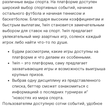
различные виды спорта. На платформе доступен
широкий выбор спортивных событий, начиная
остального футбола и начиная теннисом и
баскетболом. Благодаря высоким коэффициентам и
быстрым выплатам, 1win становится замечательным
выбором для ставок на спорт. 1win предлагает
увлекательный мир азартных игр, соленск каждый
игрок либо найти что-то по душе.
Будем рассмотрим, какие игры доступны на
платформе и что делаем их особенными.
1win – это платформа, саму предлагает
захватывающие игры и возможность выигрыша
крупных призов.
Выбрав одну дисциплину из представленного
списка, беттер сможет ознакомиться с
информацией о последних турнирах и”
“новостях из мира спорта.
Пользователям доступную сотни событий, удобное