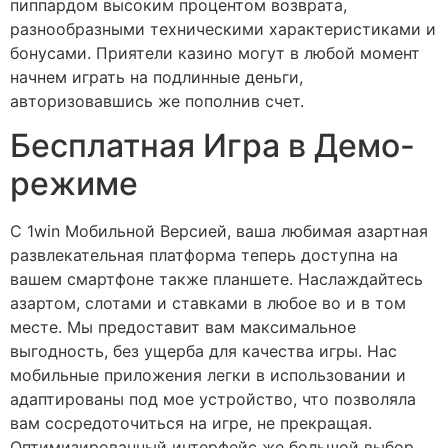
пиппардом высоким процентом возврата,
разнообразными техническими характеристиками и
бонусами. Приятели казино могут в любой момент
начнем играть на подлинные деньги,
авторизовавшись же пополнив счет.
Бесплатная Игра в Демо-
режиме
С 1win Мобильной Версией, ваша любимая азартная
развлекательная платформа теперь доступна на
вашем смартфоне также планшете. Наслаждайтесь
азартом, слотами и ставками в любое во и в том
месте. Мы предоставит вам максимальное
выгодность, без ущерба для качества игры. Нас
мобильные приложения легки в использовании и
адаптированы под мое устройство, что позволяла
вам сосредоточиться на игре, не прекращая.
Оптимизированный интерфейс же большой выбор