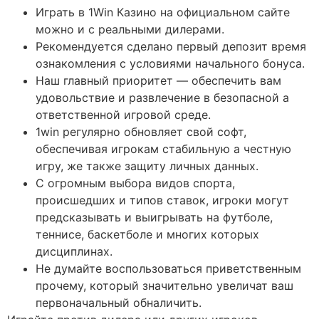
Играть в 1Win Казино на официальном сайте
можно и с реальными дилерами.
Рекомендуется сделано первый депозит время
ознакомления с условиями начального бонуса.
Наш главный приоритет — обеспечить вам
удовольствие и развлечение в безопасной а
ответственной игровой среде.
1win регулярно обновляет свой софт,
обеспечивая игрокам стабильную а честную
игру, же также защиту личных данных.
С огромным выбора видов спорта,
происшедших и типов ставок, игроки могут
предсказывать и выигрывать на футболе,
теннисе, баскетболе и многих которых
дисциплинах.
Не думайте воспользоваться приветственным
прочему, который значительно увеличат ваш
первоначальный обналичить.