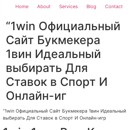
Home
About
Services
Blog
Contact
“1win Официальный
Сайт Букмекера
1вин Идеальный
выбирать Для
Ставок в Спорт И
Онлайн-иг
“1win Официальный Сайт Букмекера 1вин Идеальный
выбирать Для Ставок в Спорт И Онлайн-игр