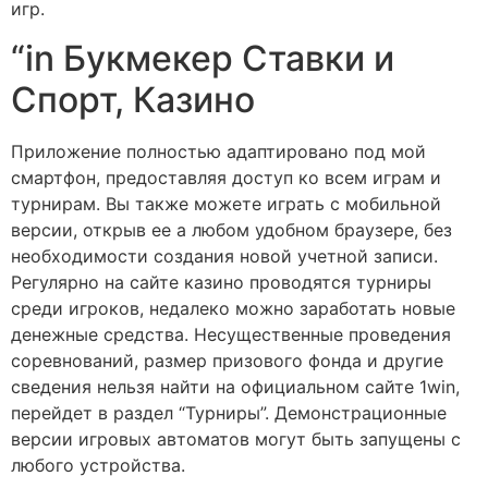
игр.
“in Букмекер Ставки и
Спорт, Казино
Приложение полностью адаптировано под мой
смартфон, предоставляя доступ ко всем играм и
турнирам. Вы также можете играть с мобильной
версии, открыв ее а любом удобном браузере, без
необходимости создания новой учетной записи.
Регулярно на сайте казино проводятся турниры
среди игроков, недалеко можно заработать новые
денежные средства. Несущественные проведения
соревнований, размер призового фонда и другие
сведения нельзя найти на официальном сайте 1win,
перейдет в раздел “Турниры”. Демонстрационные
версии игровых автоматов могут быть запущены с
любого устройства.