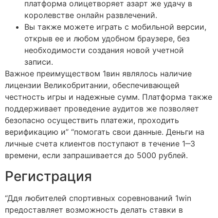
платформа олицетворяет азарт же удачу в
королевстве онлайн развлечений.
Вы также можете играть с мобильной версии,
открыв ее и любом удобном браузере, без
необходимости создания новой учетной
записи.
Важное преимуществом 1вин являлось наличие
лицензии Великобритании, обеспечивающей
честность игры и надежные сумм. Платформа также
поддерживает проведение аудитов же позволяет
безопасно осуществить платежи, проходить
верификацию и” “помогать свои данные. Деньги на
личные счета клиентов поступают в течение 1‒3
времени, если запрашивается до 5000 рублей.
Регистрация
“Ддя любителей спортивных соревнований 1win
предоставляет возможность делать ставки в