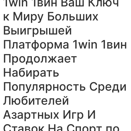
1win 1вин Ваш Ключ
к Миру Больших
Выигрышей
Платформа 1win 1вин
Продолжает
Набирать
Популярность Среди
Любителей
Азартных Игр И
Ставок На Спорт по