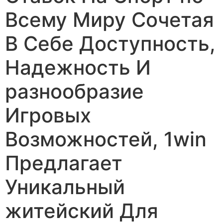
Всему Миру Сочетая
В Себе Доступность,
Надежность И
разнообразие
Игровых
Возможностей, 1win
Предлагает
Уникальный
житейский Для