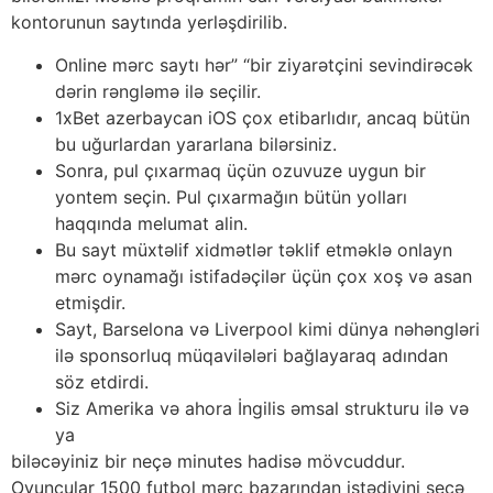
kontorunun saytında yerləşdirilib.
Online mərc saytı hər” “bir ziyarətçini sevindirəcək
dərin rəngləmə ilə seçilir.
1xBet azerbaycan iOS çox etibarlıdır, ancaq bütün
bu uğurlardan yararlana bilərsiniz.
Sonra, pul çıxarmaq üçün ozuvuze uygun bir
yontem seçin. Pul çıxarmağın bütün yolları
haqqında melumat alin.
Bu sayt müxtəlif xidmətlər təklif etməklə onlayn
mərc oynamağı istifadəçilər üçün çox xoş və asan
etmişdir.
Sayt, Barselona və Liverpool kimi dünya nəhəngləri
ilə sponsorluq müqavilələri bağlayaraq adından
söz etdirdi.
Siz Amerika və ahora İngilis əmsal strukturu ilə və
ya
biləcəyiniz bir neçə minutes hadisə mövcuddur.
Oyunçular 1500 futbol mərc bazarından istədiyini seçə