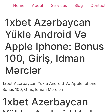
Home
About
Services
Blog
Contact
1xbet Azərbaycan
Yükle Android Və
Apple Iphone: Bonus
100, Giriş, Idman
Mərclər
1xbet Azərbaycan Yükle Android Və Apple Iphone:
Bonus 100, Giriş, Idman Mərcləri
1xbet Azerbaycan