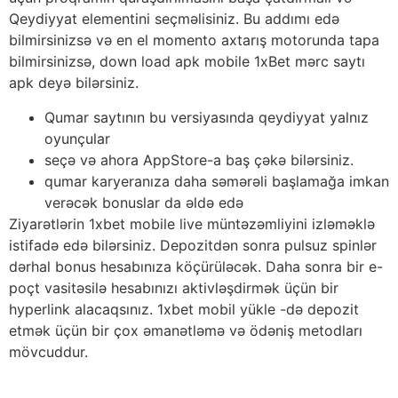
Qeydiyyat elementini seçməlisiniz. Bu addımı edə
bilmirsinizsə və en el momento axtarış motorunda tapa
bilmirsinizsə, down load apk mobile 1xBet mərc saytı
apk deyə bilərsiniz.
Qumar saytının bu versiyasında qeydiyyat yalnız
oyunçular
seçə və ahora AppStore-a baş çəkə bilərsiniz.
qumar karyeranıza daha səmərəli başlamağa imkan
verəcək bonuslar da əldə edə
Ziyarətlərin 1xbet mobile live müntəzəmliyini izləməklə
istifadə edə bilərsiniz. Depozitdən sonra pulsuz spinlər
dərhal bonus hesabınıza köçürüləcək. Daha sonra bir e-
poçt vasitəsilə hesabınızı aktivləşdirmək üçün bir
hyperlink alacaqsınız. 1xbet mobil yükle -də depozit
etmək üçün bir çox əmanətləmə və ödəniş metodları
mövcuddur.