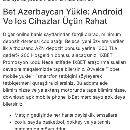
Bet Azerbaycan Yükle: Android
Və Ios Cihazlar Üçün Rahat
Digər online bahis saytlarından fərqli olaraq, minimum
depozit dərəcəsi çox aşağı. Beləcə, yeni üzvlərə verilən
ilk a thousand AZN depozit bonusu yerinə 1300 TLə
qədər% 200 Hoşgeldin bonusu alacaqsınız. 1XBET
Promosyon Kodu Necə istifadə 1XBET araşdırma sualları
cavabını məqaləmizdə tapa bilərsiniz. Əvvəlcə “1xbet
mobile yukle”” “smartfon tətbiqini söyləyərək
tətbiqetməni quraşdıra bilərsiniz. Bu addımı edə
bilmirsinizsə və ya axtarış motorunda tapa bilmirsinizsə,
download apk mobile phone 1xBet mərc saytı apk deyə
bilərsiniz.
Matçın gedişində hər hansı dəyişiklik əmsallara
çoxlu sayda basketbol, ​​xokkey və ya tennis
matçları da mövcuddur.