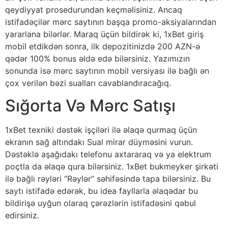
qeydiyyat prosedurundan keçməlisiniz. Ancaq
istifadəçilər mərc saytının başqa promo-aksiyalarından
yararlana bilərlər. Maraq üçün bildirək ki, 1xBet giriş
mobil etdikdən sonra, ilk depozitinizdə 200 AZN-ə
qədər 100% bonus əldə edə bilərsiniz. Yazımızın
sonunda isə mərc saytının mobil versiyası ilə bağlı ən
çox verilən bəzi sualları cavablandıracağıq.
Sığorta Və Mərc Satışı
1xBet texniki dəstək işçiləri ilə əlaqə qurmaq üçün
ekranın sağ altındakı Sual mirar düyməsini vurun.
Dəstəklə aşağıdakı telefonu axtararaq və ya elektrum
poçtla da əlaqə qura bilərsiniz. 1xBet bukmeyker şirkəti
ilə bağlı rəyləri “Rəylər” səhifəsində tapa bilərsiniz. Bu
saytı istifadə edərək, bu idea fayllarla əlaqədar bu
bildirişə uyğun olaraq çərəzlərin istifadəsini qəbul
edirsiniz.