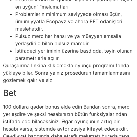
ən uyğun” “məlumatları
Problemlərin minimum səviyyədə olması üçün,
ümumiyyətlə Ecopayz və ahora EFT ödənişləri
məsləhətdir.
Pulsuz mərc hər hansı və ya müəyyən əmsalla
yerləşdirilə bilən pulsuz mərcdir.
İstifadəçi yer iminin üzərinə basdıqda, təyin olunan
parametrlərlə açılır.
Quraşdırma linkinə klikləməklə oyunçu proqramı fonda
yükləyə bilər. Sonra yalnız prosedurun tamamlanmasını
gözləmək qalır və siz
Bet
100 dollara qədər bonus əldə edin Bundan sonra, mərc
yerləşdirə və şəxsi hesabınızın bütün funksiyalarından
istifadə edə biləcəksiniz. Əgər oyunçunun artıq bir
hesabı varsa, sistemdə avtorizasiya kifayət edəcəkdir.
Qeydiyyat haqqında daha ətraflı məlumatı burada tapa