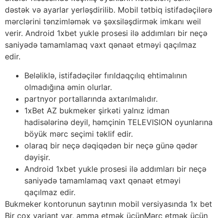
dəstək və ayarlar yerləşdirilib. Mobil tətbiq istifadəçilərə
mərclərini tənzimləmək və şəxsiləşdirmək imkanı weil
verir. Android 1xbet yukle prosesi ilə addımları bir neçə
saniyədə tamamlamaq vaxt qənaət etməyi qaçılmaz
edir.
Beləliklə, istifadəçilər fırıldaqçılıq ehtimalının
olmadığına əmin olurlar.
partnyor portallarında axtarılmalıdır.
1xBet AZ bukmeker şirkəti yalnız idman
hadisələrinə deyil, həmçinin TELEVISION oyunlarına
böyük mərc seçimi təklif edir.
olaraq bir neçə dəqiqədən bir neçə günə qədər
dəyişir.
Android 1xbet yukle prosesi ilə addımları bir neçə
saniyədə tamamlamaq vaxt qənaət etməyi
qaçılmaz edir.
Bukmeker kontorunun saytının mobil versiyasında 1x bet
Bir çox variant var, amma etmək üçünMərc etmək üçün