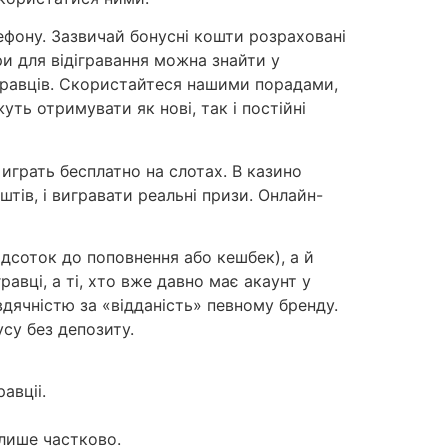
ефону. Зазвичай бонусні кошти розраховані
ри для відігравання можна знайти у
х гравців. Скористайтеся нашими порадами,
ть отримувати як нові, так і постійні
 играть бесплатно на слотах. В казино
тів, і вигравати реальні призи. Онлайн-
ідсоток до поповнення або кешбек), а й
авці, а ті, хто вже давно має акаунт у
дячністю за «відданість» певному бренду.
усу без депозиту.
авціі.
 лише частково.