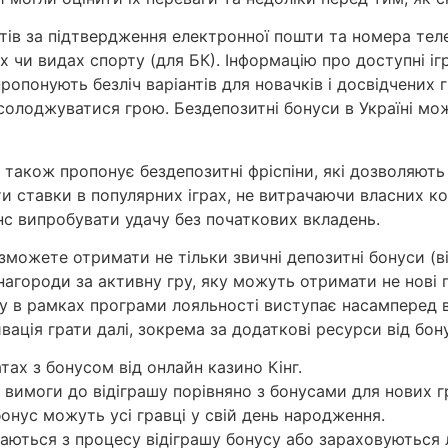
єнтів за підтвердження електронної пошти та номера тел
х чи видах спорту (для БК). Інформацію про доступні іг
пропонують безліч варіантів для новачків і досвідчени
солоджуватися грою. Бездепозитні бонуси в Україні можу
 також пропонує бездепозитні фріспіни, які дозволяють
 ставки в популярних іграх, не витрачаючи власних кош
с випробувати удачу без початкових вкладень.
 зможете отримати не тільки звичні депозитні бонуси (в
агороди за активну гру, яку можуть отримати не нові гр
у в рамках програми лояльності виступає насамперед в
вація грати далі, зокрема за додаткові ресурси від бон
тах з бонусом від онлайн казино Кінг.
 вимоги до відіграшу порівняно з бонусами для нових гр
нус можуть усі гравці у свій день народження.
чаються з процесу відіграшу бонусу або зараховуються