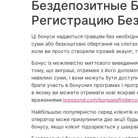
Бездепозитные Б
Регистрацию Без
Ці бонуси надаються гравцям без необхідн
суми або безкоштовні обертання на слотах
коли ви просто створили ігровий акаунт, т
Бонус із можливістю миттєвого виведення 
тому, що виграші, отримані з його допомо
невеликі суми, і вони можуть бути доступ
брати участь в бонусних програмах і прог
в якому ви можете отримати нові яскраві 
враженнями.
logopond.com/bonusesfinderco
Найбільшою популярністю серед клієнтів ко
оператор може призупинити дію акції будь
бонусу, якщо клієнт підозрюється у шахрай