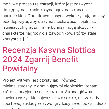
możliwe procesu rejestracji, który jest zazwyczaj
dostępny na stronie kasyna bądź na stronach
partnerskich. Dodatkowo, kasyna wykorzystują bonusy
bez depozytu, aby utrzymać ciekawość i lojalność
istniejących graczy. Takie bonusy mogą służyć w
charakterze nagrody dla zawodników, którzy stale
korzystają […]
Recenzja Kasyna Slottica
2024 Zgarnij Benefit
Powitalny
Projekt witryny jest czysty jak i również
minimalistyczny, z dominującymi niebieskimi tonami,
które są przyjemne na rzecz oka. Strona główna
zawiera wszystkie najważniejsze sekcje, np. zakłady
sportowe, zakłady w żywo, gry kasynowe, poker i dużo