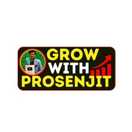
Skip
to
content