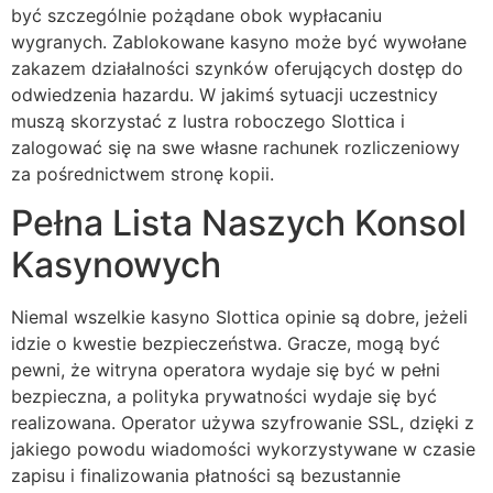
być szczególnie pożądane obok wypłacaniu
wygranych. Zablokowane kasyno może być wywołane
zakazem działalności szynków oferujących dostęp do
odwiedzenia hazardu. W jakimś sytuacji uczestnicy
muszą skorzystać z lustra roboczego Slottica i
zalogować się na swe własne rachunek rozliczeniowy
za pośrednictwem stronę kopii.
Pełna Lista Naszych Konsol
Kasynowych
Niemal wszelkie kasyno Slottica opinie są dobre, jeżeli
idzie o kwestie bezpieczeństwa. Gracze, mogą być
pewni, że witryna operatora wydaje się być w pełni
bezpieczna, a polityka prywatności wydaje się być
realizowana. Operator używa szyfrowanie SSL, dzięki z
jakiego powodu wiadomości wykorzystywane w czasie
zapisu i finalizowania płatności są bezustannie