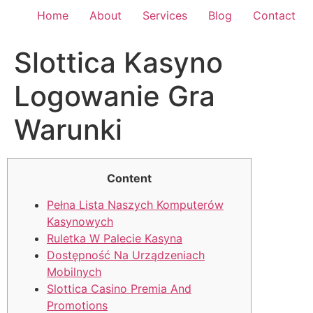
Home
About
Services
Blog
Contact
Slottica Kasyno
Logowanie Gra
Warunki
Content
Pełna Lista Naszych Komputerów
Kasynowych
Ruletka W Palecie Kasyna
Dostępność Na Urządzeniach
Mobilnych
Slottica Casino Premia And
Promotions