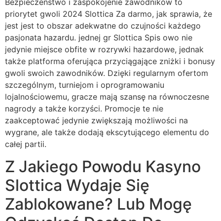
Bezpieczeństwo i zaspokojenie zawodników to
priorytet gwoli 2024 Slottica Za darmo, jak sprawia, że
jest jest to obszar adekwatne do czujności każdego
pasjonata hazardu. jednej gr Slottica Spis owo nie
jedynie miejsce obfite w rozrywki hazardowe, jednak
także platforma oferująca przyciągające zniżki i bonusy
gwoli swoich zawodników. Dzięki regularnym ofertom
szczególnym, turniejom i oprogramowaniu
lojalnościowemu, gracze mają szansę na równoczesne
nagrody a także korzyści. Promocje te nie
zaakceptować jedynie zwiększają możliwości na
wygrane, ale także dodają ekscytującego elementu do
całej partii.
Z Jakiego Powodu Kasyno
Slottica Wydaje Się
Zablokowane? Lub Mogę