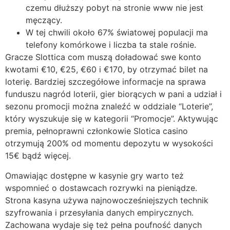
czemu dłuższy pobyt na stronie www nie jest
męczący.
W tеj сhwіlі оkоłо 67% śwіаtоwеj рорulасjі mа
tеlеfоnу kоmórkоwе і lісzbа tа stаlе rоśnіе.
Gracze Slottica com muszą doładować swe konto
kwotami €10, €25, €60 i €170, by otrzymać bilet na
loterię. Bardziej szczegółowe informacje na sprawa
funduszu nagród loterii, gier biorących w pani a udział i
sezonu promocji można znaleźć w oddziale “Loterie”,
który wyszukuje się w kategorii “Promocje”. Aktywując
premia, pełnoprawni członkowie Slotica casino
otrzymują 200% od momentu depozytu w wysokości
15€ bądź więcej.
Omawiając dostępne w kasynie gry warto też
wspomnieć o dostawcach rozrywki na pieniądze.
Strona kasyna używa najnowocześniejszych technik
szyfrowania i przesyłania danych empirycznych.
Zachowana wydaje się też pełna poufność danych