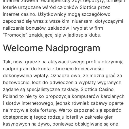
internet zawiera rekompensaty zbyt depozyty, turnieje i
loterie urządzane wśród członków Slottica przez
internet casino. Użytkownicy mogą szczegółowo
zapoznać się wraz z wszelkimi niuansami dotyczącymi
naliczania bonusów, zakładów i wypłat w firm
“Promocje”, znajdującej się w jadłospis klubu.
Welcome Nadprogram
Tak, nowi gracze na aktywacji swego profilu otrzymują
nadprogram do konta z brakiem konieczności
dokonywania wpłaty. Oznacza owo, że można grać za
bezowocnie, lecz do odwiedzenia wypłaty wygranych
żądane są specjalistyczne zakłady. Slottica Casino
Poland to nie tylko propozycja komputerów karcianych
i slotów internetowego, jednak również zabawy oparte
na motywie koła fortuny. Warto zapoznać się spośród
dostępnością tegoż rodzaju loterii w zakresie gier
kasynowych na żywo, ponieważ obsługiwane są one