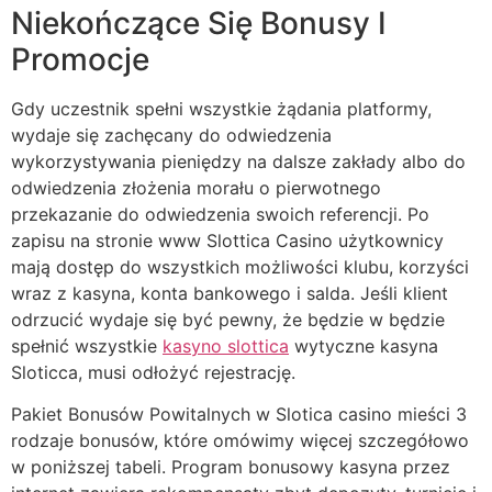
Niekończące Się Bonusy I
Promocje
Gdy uczestnik spełni wszystkie żądania platformy,
wydaje się zachęcany do odwiedzenia
wykorzystywania pieniędzy na dalsze zakłady albo do
odwiedzenia złożenia morału o pierwotnego
przekazanie do odwiedzenia swoich referencji. Po
zapisu na stronie www Slottica Casino użytkownicy
mają dostęp do wszystkich możliwości klubu, korzyści
wraz z kasyna, konta bankowego i salda. Jeśli klient
odrzucić wydaje się być pewny, że będzie w będzie
spełnić wszystkie
kasyno slottica
wytyczne kasyna
Sloticca, musi odłożyć rejestrację.
Pakiet Bonusów Powitalnych w Slotica casino mieści 3
rodzaje bonusów, które omówimy więcej szczegółowo
w poniższej tabeli. Program bonusowy kasyna przez