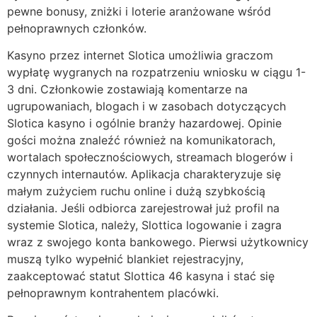
pewne bonusy, zniżki i loterie aranżowane wśród
pełnoprawnych członków.
Kasyno przez internet Slotica umożliwia graczom
wypłatę wygranych na rozpatrzeniu wniosku w ciągu 1-
3 dni. Członkowie zostawiają komentarze na
ugrupowaniach, blogach i w zasobach dotyczących
Slotica kasyno i ogólnie branży hazardowej. Opinie
gości można znaleźć również na komunikatorach,
wortalach społecznościowych, streamach blogerów i
czynnych internautów. Aplikacja charakteryzuje się
małym zużyciem ruchu online i dużą szybkością
działania. Jeśli odbiorca zarejestrował już profil na
systemie Slotica, należy, Slottica logowanie i zagra
wraz z swojego konta bankowego. Pierwsi użytkownicy
muszą tylko wypełnić blankiet rejestracyjny,
zaakceptować statut Slottica 46 kasyna i stać się
pełnoprawnym kontrahentem placówki.