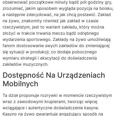
obserwować początkowe minuty bądź pół godziny gry,
zrozumieć, jakim sposobem wygląda pozycja na boisku,
a następnie zdecydować, na jak chcą postawić. Zakład
na żywo, znakomity również jak zakład w czasie
rzeczywistym, jest to wariant zakładu, który można
złożyć w trakcie trwania meczu bądź odrębnego
wydarzenia sportowego. Zakłady na żywo umożliwiają
fanom dostosowanie swych zakładów do zmieniającej
się sytuacji w produkcji, co dodaje pobocznego
wymiaru strategii i ekscytacji do doświadczenia
zakładów muzycznych.
Dostępność Na Urządzeniach
Mobilnych
Ta dział proponuje rozrywki w momencie rzeczywistym
wraz z zawodowymi krupierami, tworząc więcej
wciągające i autentyczne doświadczenie kasyna.
Kasyno na żywo gwarantuje angażujący sposób na