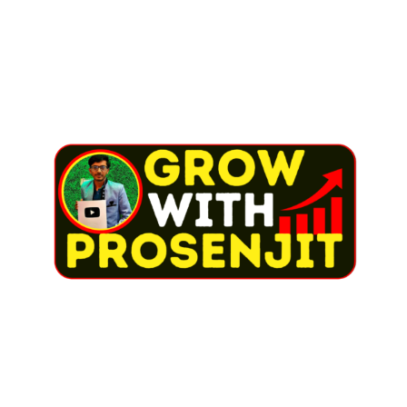
Skip
to
content