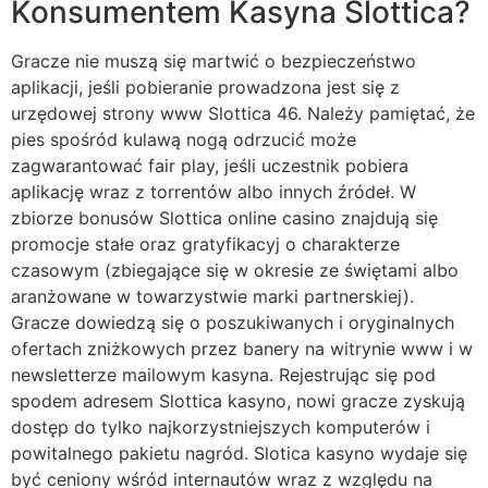
Konsumentem Kasyna Slottica?
Gracze nie muszą się martwić o bezpieczeństwo
aplikacji, jeśli pobieranie prowadzona jest się z
urzędowej strony www Slottica 46. Należy pamiętać, że
pies spośród kulawą nogą odrzucić może
zagwarantować fair play, jeśli uczestnik pobiera
aplikację wraz z torrentów albo innych źródeł. W
zbiorze bonusów Slottica online casino znajdują się
promocje stałe oraz gratyfikacyj o charakterze
czasowym (zbiegające się w okresie ze świętami albo
aranżowane w towarzystwie marki partnerskiej).
Gracze dowiedzą się o poszukiwanych i oryginalnych
ofertach zniżkowych przez banery na witrynie www i w
newsletterze mailowym kasyna. Rejestrując się pod
spodem adresem Slottica kasyno, nowi gracze zyskują
dostęp do tylko najkorzystniejszych komputerów i
powitalnego pakietu nagród. Slotica kasyno wydaje się
być ceniony wśród internautów wraz z względu na