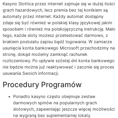
Kasyno Slottica przez internet zajmuje się w dużej ilości
grach hazardowych, lecz premia bez tej konikiem są
automaty przez internet. Każdy automat dostępny
zdaje się być również w polskiej klasy językowej jakim
sposobem i również ma polskojęzyczną instrukcję. Mało
tego, każde sloty możesz przetestować darmowo, z
brakiem postulatu zapisu bądź logowania. W zamiarze
usunięcia konta bankowego Microsoft przechodzimy na
stronę, dokąd możemy zamknąć rachunek
rozliczeniowy. Po upływie szóstej dni konta bankowego
nie będzie można już reaktywować i zacznie się proces
usuwania Swoich informacji.
Procedury Programów
Ponadto kasyno często obejmuje zestaw
darmowych spinów na popularnych grach
slotowych, zapewniając jeszcze więcej możliwości
na wygraną bez suplementarnej lokaty.