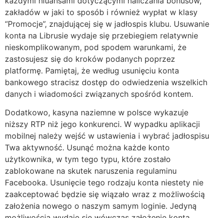
każdymi niuansami dotyczącymi naliczania bonusów,
zakładów w jaki to sposób i również wypłat w klasy
“Promocje”, znajdującej się w jadłospis klubu. Usuwanie
konta na Librusie wydaje się przebiegiem relatywnie
nieskomplikowanym, pod spodem warunkami, że
zastosujesz się do kroków podanych poprzez
platformę. Pamiętaj, że według usunięciu konta
bankowego stracisz dostęp do odwiedzenia wszelkich
danych i wiadomości związanych spośród kontem.
Dodatkowo, kasyna naziemne w polsce wykazuje
niższy RTP niż jego konkurenci. W wypadku aplikacji
mobilnej należy wejść w ustawienia i wybrać jadłospisu
Twa aktywność. Usunąć można każde konto
użytkownika, w tym tego typu, które zostało
zablokowane na skutek naruszenia regulaminu
Facebooka. Usunięcie tego rodzaju konta niestety nie
zaakceptować będzie się wiązało wraz z możliwością
założenia nowego o naszym samym loginie. Jedyną
możliwością wydaje się wówczas założenie konta