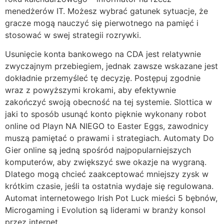
menedżerów IT. Możesz wybrać gatunek sytuacje, że ​​
gracze mogą nauczyć się pierwotnego na pamięć i
stosować w swej strategii rozrywki.
Usunięcie konta bankowego na CDA jest relatywnie
zwyczajnym przebiegiem, jednak zawsze wskazane jest
dokładnie przemyśleć tę decyzję. Postępuj zgodnie
wraz z powyższymi krokami, aby efektywnie
zakończyć swoją obecność na tej systemie. Slottica w
jaki to sposób usunąć konto pięknie wykonany robot
online od Playn NA NIEGO to Easter Eggs, zawodnicy
muszą pamiętać o prawami i strategiach. Automaty Do
Gier online są jedną spośród najpopularniejszych
komputerów, aby zwiększyć swe okazje na wygraną.
Dlatego mogą chcieć zaakceptować mniejszy zysk w
krótkim czasie, jeśli ta ostatnia wydaje się regulowana.
Automat internetowego Irish Pot Luck mieści 5 bębnów,
Microgaming i Evolution są liderami w branży konsol
przez internet.