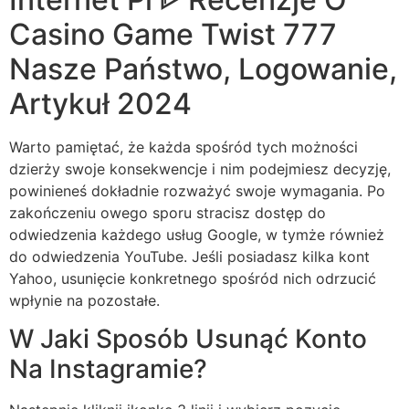
Casino Game Twist 777
Nasze Państwo, Logowanie,
Artykuł 2024
Warto pamiętać, że każda spośród tych możności
dzierży swoje konsekwencje i nim podejmiesz decyzję,
powinieneś dokładnie rozważyć swoje wymagania. Po
zakończeniu owego sporu stracisz dostęp do
odwiedzenia każdego usług Google, w tymże również
do odwiedzenia YouTube. Jeśli posiadasz kilka kont
Yahoo, usunięcie konkretnego spośród nich odrzucić
wpłynie na pozostałe.
W Jaki Sposób Usunąć Konto
Na Instagramie?