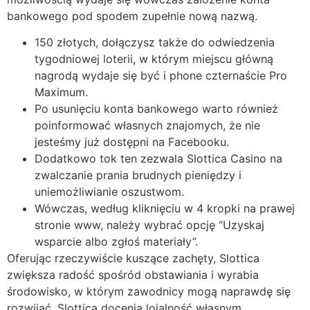
bankowego pod spodem zupełnie nową nazwą.
150 złotych, dołączysz także do odwiedzenia
tygodniowej loterii, w którym miejscu główną
nagrodą wydaje się być i phone czternaście Pro
Maximum.
Po usunięciu konta bankowego warto również
poinformować własnych znajomych, że nie
jesteśmy już dostępni na Facebooku.
Dodatkowo tok ten zezwala Slottica Casino na
zwalczanie prania brudnych pieniędzy i
uniemożliwianie oszustwom.
Wówczas, według kliknięciu w 4 kropki na prawej
stronie www, należy wybrać opcję “Uzyskaj
wsparcie albo zgłoś materiały”.
Oferując rzeczywiście kuszące zachęty, Slottica
zwiększa radość spośród obstawiania i wyrabia
środowisko, w którym zawodnicy mogą naprawdę się
rozwijać. Slottica docenia lojalność własnym