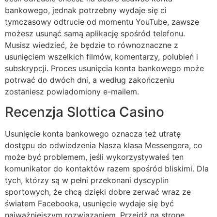
bankowego, jednak potrzebny wydaje się ci
tymczasowy odtrucie od momentu YouTube, zawsze
możesz usunąć samą aplikację spośród telefonu.
Musisz wiedzieć, że będzie to równoznaczne z
usunięciem wszelkich filmów, komentarzy, polubień i
subskrypcji. Proces usunięcia konta bankowego może
potrwać do dwóch dni, a według zakończeniu
zostaniesz powiadomiony e-mailem.
Recenzja Slottica Casino
Usunięcie konta bankowego oznacza też utratę
dostępu do odwiedzenia Nasza klasa Messengera, co
może być problemem, jeśli wykorzystywałeś ten
komunikator do kontaktów razem spośród bliskimi. Dla
tych, którzy są w pełni przekonani dyscyplin
sportowych, że chcą dzięki dobre zerwać wraz ze
światem Facebooka, usunięcie wydaje się być
najważniejszym rozwiązaniem. Przejdź na stronę