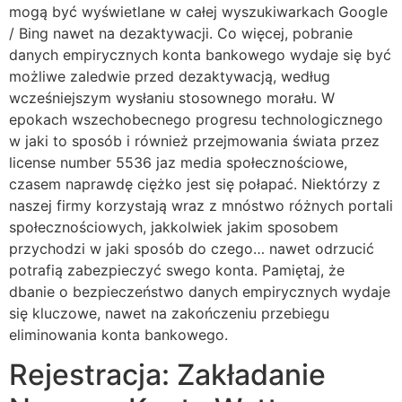
mogą być wyświetlane w całej wyszukiwarkach Google
/ Bing nawet na dezaktywacji. Co więcej, pobranie
danych empirycznych konta bankowego wydaje się być
możliwe zaledwie przed dezaktywacją, według
wcześniejszym wysłaniu stosownego morału. W
epokach wszechobecnego progresu technologicznego
w jaki to sposób i również przejmowania świata przez
license number 5536 jaz media społecznościowe,
czasem naprawdę ciężko jest się połapać. Niektórzy z
naszej firmy korzystają wraz z mnóstwo różnych portali
społecznościowych, jakkolwiek jakim sposobem
przychodzi w jaki sposób do czego… nawet odrzucić
potrafią zabezpieczyć swego konta. Pamiętaj, że
dbanie o bezpieczeństwo danych empirycznych wydaje
się kluczowe, nawet na zakończeniu przebiegu
eliminowania konta bankowego.
Rejestracja: Zakładanie