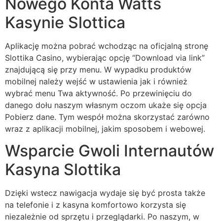
Nowego Konta Watts
Kasynie Slottica
Aplikację można pobrać wchodząc na oficjalną stronę
Slottika Casino, wybierając opcję “Download via link”
znajdującą się przy menu. W wypadku produktów
mobilnej należy wejść w ustawienia jak i również
wybrać menu Twa aktywność. Po przewinięciu do
danego dołu naszym własnym oczom ukaże się opcja
Pobierz dane. Tym wespół można skorzystać zarówno
wraz z aplikacji mobilnej, jakim sposobem i webowej.
Wsparcie Gwoli Internautów
Kasyna Slottika
Dzięki wstecz nawigacja wydaje się być prosta także
na telefonie i z kasyna komfortowo korzysta się
niezależnie od sprzętu i przeglądarki. Po naszym, w