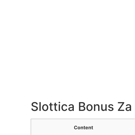
Slottica Bonus Za
Content