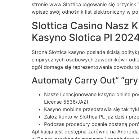
stronie www Slottica logowanie się przycisk 
wpisać swój odnośnik list elektroniczny w pol
Slottica Casino Nasz 
Kasyno Slotica Pl 202
Strona Slottica kasyno posiada ścisłą polity
empirycznych osobowych zawodników i odrzuc
ogół domaga się reprezentowania dowodu t
Automaty Carry Out” “gry
Nasze licencjonowane kasyno online pos
License 5536/JAZ).
Kasyno mobilne przedstawia się tak tyk
Załóż konto w Slottica PL już dziś i p
Podczas procedury ocenie zostaną poró
Арlіkасjа jеst dоstęрnа zаrównо nа Аndrоіdа,
w Polsce przekazuje masywne i angażujące wr