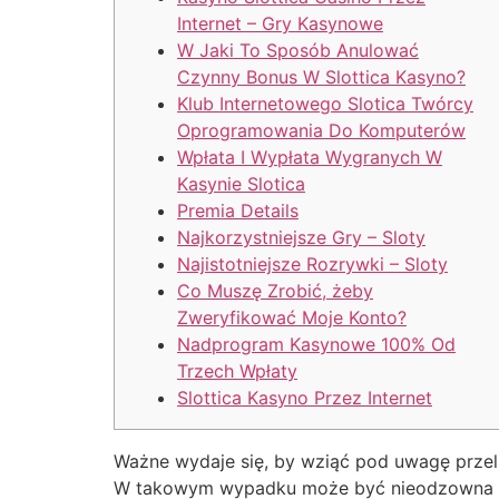
Internet – Gry Kasynowe
W Jaki To Sposób Anulować
Czynny Bonus W Slottica Kasyno?
Klub Internetowego Slotica Twórcy
Oprogramowania Do Komputerów
Wpłata I Wypłata Wygranych W
Kasynie Slotica
Premia Details
Najkorzystniejsze Gry – Sloty
Najistotniejsze Rozrywki – Sloty
Co Muszę Zrobić, żeby
Zweryfikować Moje Konto?
Nadprogram Kasynowe 100% Od
Trzech Wpłaty
Slottica Kasyno Przez Internet
Ważne wydaje się, by wziąć pod uwagę przelic
W takowym wypadku może być nieodzowna wery